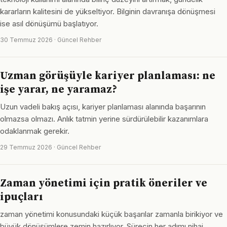
kararların kalitesini de yükseltiyor. Bilginin davranışa dönüşmesi
ise asıl dönüşümü başlatıyor.
30 Temmuz 2026 · Güncel Rehber
Uzman görüşüyle kariyer planlaması: ne
işe yarar, ne yaramaz?
Uzun vadeli bakış açısı, kariyer planlaması alanında başarının
olmazsa olmazı. Anlık tatmin yerine sürdürülebilir kazanımlara
odaklanmak gerekir.
29 Temmuz 2026 · Güncel Rehber
Zaman yönetimi için pratik öneriler ve
ipuçları
zaman yönetimi konusundaki küçük başarılar zamanla birikiyor ve
büyük dönüşümlere zemin hazırlıyor. Sürecin her adımı nihai