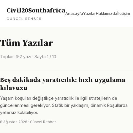
Civil20Southafrica
Anasayfa
Yazılar
Hakkımızda
İletişim
GÜNCEL REHBER
Tüm Yazılar
Toplam 152 yazı · Sayfa 1 / 13
Beş dakikada yaratıcılık: hızlı uygulama
kılavuzu
Yaşam koşulları değiştikçe yaratıcılık ile ilgili stratejilerin de
güncellenmesi gerekiyor. Statik bir yaklaşım, dinamik koşullarda
yetersiz kalabiliyor.
8 Ağustos 2026 · Güncel Rehber