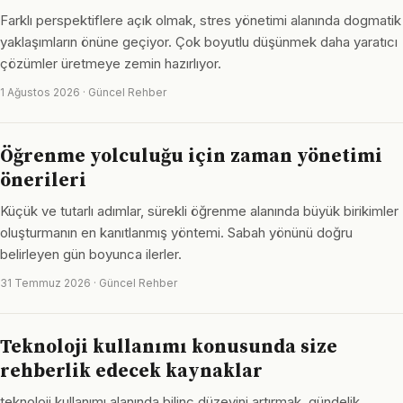
Farklı perspektiflere açık olmak, stres yönetimi alanında dogmatik
yaklaşımların önüne geçiyor. Çok boyutlu düşünmek daha yaratıcı
çözümler üretmeye zemin hazırlıyor.
1 Ağustos 2026 · Güncel Rehber
Öğrenme yolculuğu için zaman yönetimi
önerileri
Küçük ve tutarlı adımlar, sürekli öğrenme alanında büyük birikimler
oluşturmanın en kanıtlanmış yöntemi. Sabah yönünü doğru
belirleyen gün boyunca ilerler.
31 Temmuz 2026 · Güncel Rehber
Teknoloji kullanımı konusunda size
rehberlik edecek kaynaklar
teknoloji kullanımı alanında bilinç düzeyini artırmak, gündelik