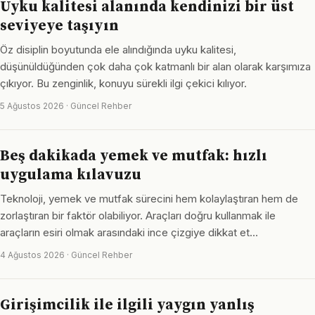
Uyku kalitesi alanında kendinizi bir üst
seviyeye taşıyın
Öz disiplin boyutunda ele alındığında uyku kalitesi,
düşünüldüğünden çok daha çok katmanlı bir alan olarak karşımıza
çıkıyor. Bu zenginlik, konuyu sürekli ilgi çekici kılıyor.
5 Ağustos 2026 · Güncel Rehber
Beş dakikada yemek ve mutfak: hızlı
uygulama kılavuzu
Teknoloji, yemek ve mutfak sürecini hem kolaylaştıran hem de
zorlaştıran bir faktör olabiliyor. Araçları doğru kullanmak ile
araçların esiri olmak arasındaki ince çizgiye dikkat et…
4 Ağustos 2026 · Güncel Rehber
Girişimcilik ile ilgili yaygın yanlış