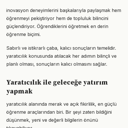
inovasyon deneyimlerini başkalarıyla paylaşmak hem
öğrenmeyi pekiştiriyor hem de topluluk bilincini
güçlendiriyor. Öğrendiklerini öğretmek en derin
öğrenme biçimi.
Sabırlı ve istikrarlı çaba, kalıcı sonuçların temelidir.
yaratıcılık konusunda atılacak her adımın bilinçli ve
planlı olması, sonuçların kalıcı olmasını sağlar.
Yaratıcılık ile geleceğe yatırım
yapmak
yaratıcılık alanında merak ve açık fikirlilik, en güçlü
öğrenme araçlarından biri. Bir şeyi zaten bildiğini
düşünmek, yeni ve değerli bilgilerin önünü