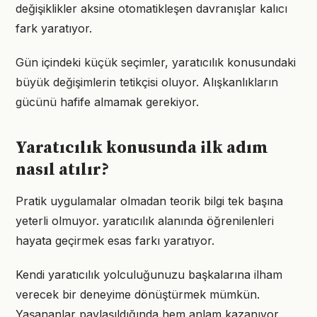
değişiklikler aksine otomatikleşen davranışlar kalıcı
fark yaratıyor.
Gün içindeki küçük seçimler, yaratıcılık konusundaki
büyük değişimlerin tetikçisi oluyor. Alışkanlıkların
gücünü hafife almamak gerekiyor.
Yaratıcılık konusunda ilk adım
nasıl atılır?
Pratik uygulamalar olmadan teorik bilgi tek başına
yeterli olmuyor. yaratıcılık alanında öğrenilenleri
hayata geçirmek esas farkı yaratıyor.
Kendi yaratıcılık yolculuğunuzu başkalarına ilham
verecek bir deneyime dönüştürmek mümkün.
Yaşananlar paylaşıldığında hem anlam kazanıyor